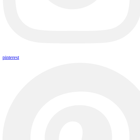
pinterest