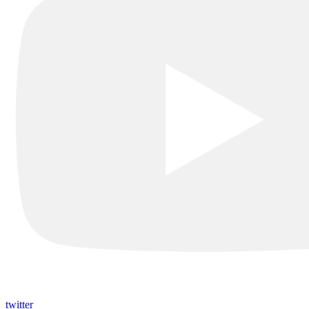
twitter