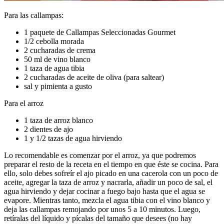
Para las callampas:
1 paquete de Callampas Seleccionadas Gourmet
1/2 cebolla morada
2 cucharadas de crema
50 ml de vino blanco
1 taza de agua tibia
2 cucharadas de aceite de oliva (para saltear)
sal y pimienta a gusto
Para el arroz
1 taza de arroz blanco
2 dientes de ajo
1 y 1/2 tazas de agua hirviendo
Lo recomendable es comenzar por el arroz, ya que podremos
preparar el resto de la receta en el tiempo en que éste se cocina. Para
ello, solo debes sofreír el ajo picado en una cacerola con un poco de
aceite, agregar la taza de arroz y nacrarla, añadir un poco de sal, el
agua hirviendo y dejar cocinar a fuego bajo hasta que el agua se
evapore. Mientras tanto, mezcla el agua tibia con el vino blanco y
deja las callampas remojando por unos 5 a 10 minutos. Luego,
retíralas del líquido y pícalas del tamaño que desees (no hay