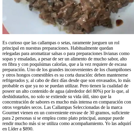
Es curioso que las callampas o setas, raramente jueguen un rol
principal en nuestras preparaciones. Habitualmente quedan
relegadas para aromatizar salsas o para preparaciones livianas como
sopas y ensaladas, a pesar de ser un alimento de mucho sabor, alto
en fibra y con poquísimas calorías, que a la vez requiere de escasa
preparación. Uno de los grandes inconvenientes de los champiñones
y otros hongos comestibles es su corta duración: deben mantenerse
refrigerados y, al cabo de diez días desde que son envasados, lo más
probable es que ya no se puedan utilizar. Pero tienen la cualidad de
poseer un alto contenido de agua (alrededor del 80%) por lo que, al
deshidratarlos, no solo se extiende su vida útil, sino que la
concentración de sabores es mucho más intensa en comparación con
otros vegetales secos. Las Callampas Seleccionadas de la marca
Gourmet vienen en un conveniente envase de 30 gramos, suficiente
para 2 personas si se emplea como plato principal, aunque puede
rendir mucho más si se utiliza como acompañamiento. Yo las adquirí
en Líder a $890.