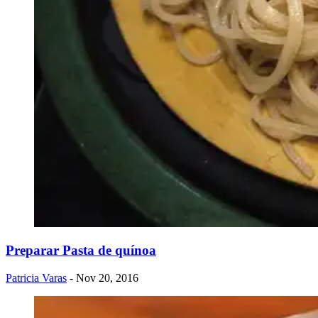
Preparar Pasta de quínoa
Patricia Varas
- Nov 20, 2016