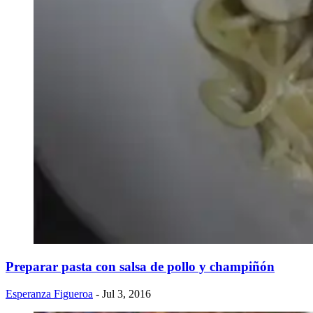
Preparar pasta con salsa de pollo y champiñón
Esperanza Figueroa
- Jul 3, 2016