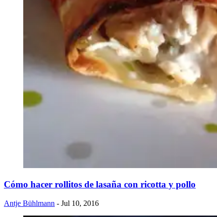
Cómo hacer rollitos de lasaña con ricotta y pollo
Antje Bühlmann
- Jul 10, 2016