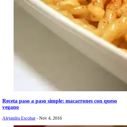
Receta paso a paso simple: macarrones con queso
vegano
Alejandra Escobar
- Nov 4, 2016