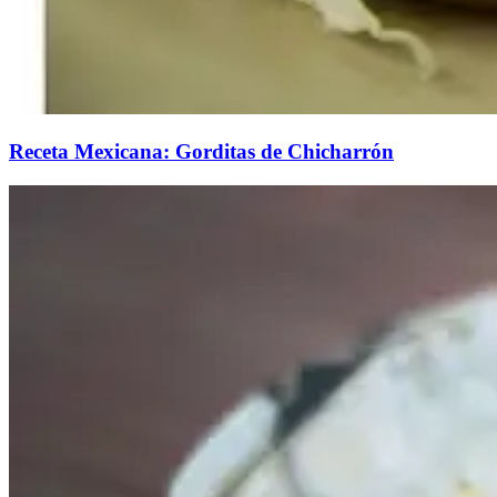
Receta Mexicana: Gorditas de Chicharrón