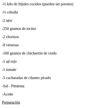
-½ kilo de frijoles cocidos (pueden ser porotos)
-½ cebolla
-2 ajos
-250 gramos de tocino
-2 chorizos
-8 vienesas
-100 gramos de chicharrón de cerdo
-1 ají rojo
-1 tomate
-5 cucharadas de cilantro picado
-Sal - Pimienta
-Aceite
Preparación