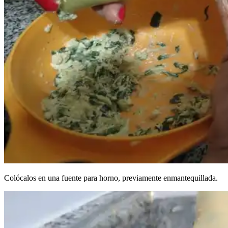
Colócalos en una fuente para horno, previamente enmantequillada.