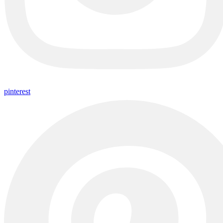
pinterest