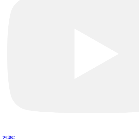
twitter