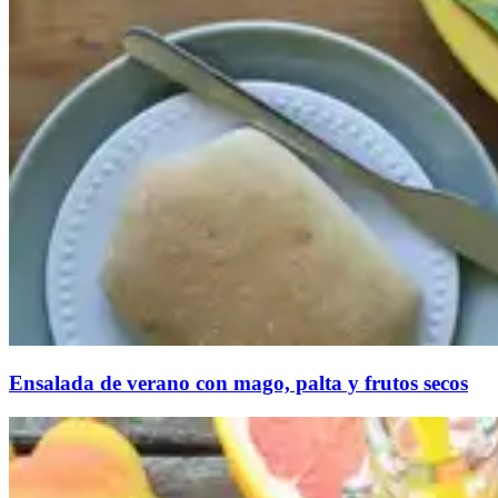
Ensalada de verano con mago, palta y frutos secos