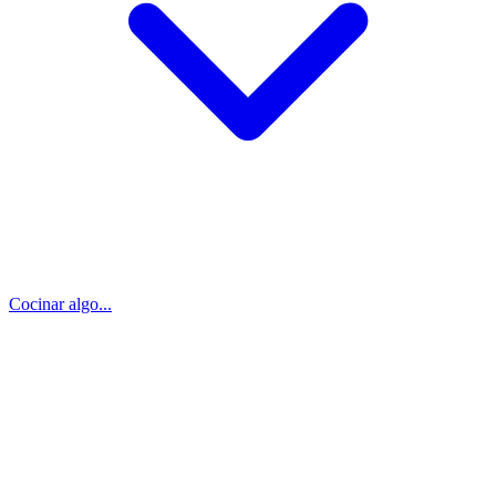
Cocinar algo...