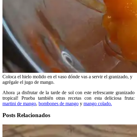
Coloca el hielo molido en el vaso dónde vas a servir el granizado, y
agrégale el jugo de mango.
Ahora ¡a disfrutar de la tarde de sol con este refrescante granizado
tropical! Prueba también otras recetas con esta deliciosa fruta:
martini de mango
,
bombones de mango
y
mango colado.
Posts Relacionados