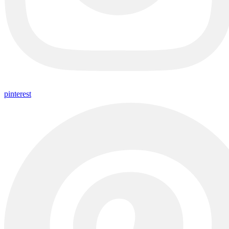
pinterest