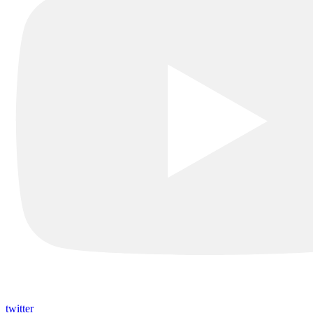
twitter