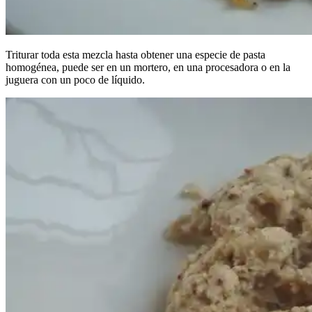
Triturar toda esta mezcla hasta obtener una especie de pasta
homogénea, puede ser en un mortero, en una procesadora o en la
juguera con un poco de líquido.