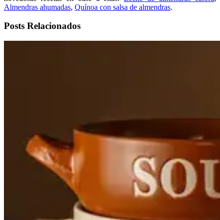
Almendras ahumadas
,
Quínoa con salsa de almendras
.
Posts Relacionados