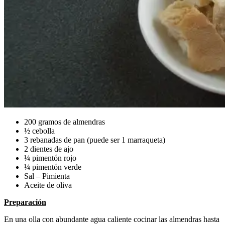
200 gramos de almendras
½ cebolla
3 rebanadas de pan (puede ser 1 marraqueta)
2 dientes de ajo
¼ pimentón rojo
¼ pimentón verde
Sal – Pimienta
Aceite de oliva
Preparación
En una olla con abundante agua caliente cocinar las almendras hasta