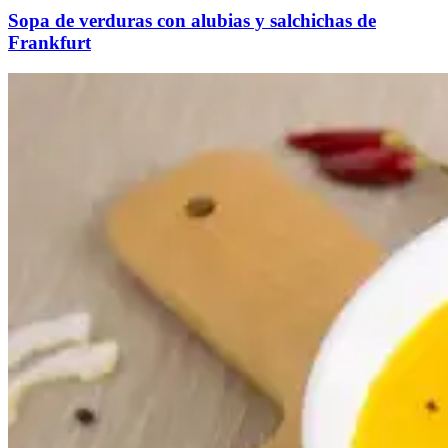
Sopa de verduras con alubias y salchichas de
Frankfurt