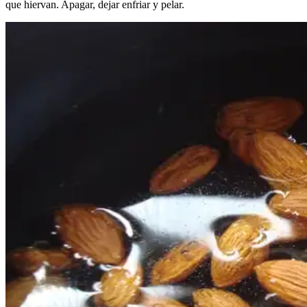
que hiervan. Apagar, dejar enfriar y pelar.