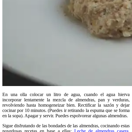
En una olla colocar un litro de agua, cuando el agua hierva
incorporar lentamente la mezcla de almendras, pan y verduras,
revolviendo hasta homogeneizar bien. Rectificar la sazón y dejar
cocinar por 10 minutos. (Puedes ir retirando la espuma que se forma
en la sopa). Apagar y servir. Puedes espolvorear algunas almendras.
Sigue disfrutando de las bondades de las almendras, cocinando estas
novedosas recetas en base a ellas:
Leche de almendras casera
,