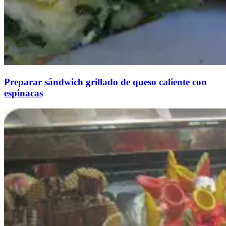
Preparar sándwich grillado de queso caliente con
espinacas