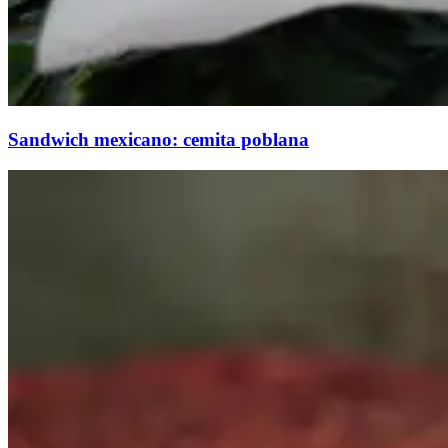
Sandwich mexicano: cemita poblana