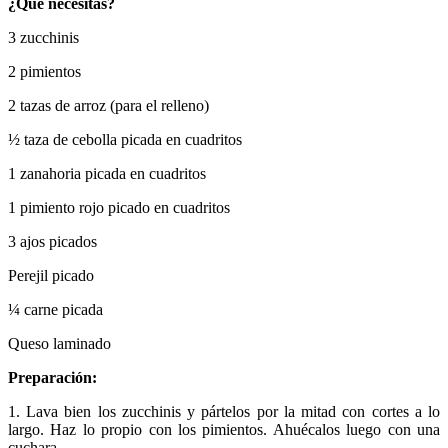
¿Qué necesitas?
3 zucchinis
2 pimientos
2 tazas de arroz (para el relleno)
½ taza de cebolla picada en cuadritos
1 zanahoria picada en cuadritos
1 pimiento rojo picado en cuadritos
3 ajos picados
Perejil picado
¼ carne picada
Queso laminado
Preparación:
1. Lava bien los zucchinis y pártelos por la mitad con cortes a lo
largo. Haz lo propio con los pimientos. Ahuécalos luego con una
cuchara.