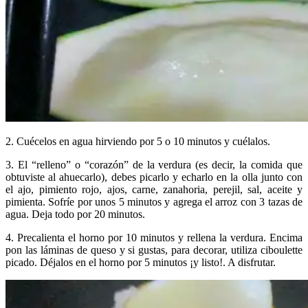
2. Cuécelos en agua hirviendo por 5 o 10 minutos y cuélalos.
3. El “relleno” o “corazón” de la verdura (es decir, la comida que
obtuviste al ahuecarlo), debes picarlo y echarlo en la olla junto con
el ajo, pimiento rojo, ajos, carne, zanahoria, perejil, sal, aceite y
pimienta. Sofríe por unos 5 minutos y agrega el arroz con 3 tazas de
agua. Deja todo por 20 minutos.
4. Precalienta el horno por 10 minutos y rellena la verdura. Encima
pon las láminas de queso y si gustas, para decorar, utiliza ciboulette
picado. Déjalos en el horno por 5 minutos ¡y listo!. A disfrutar.