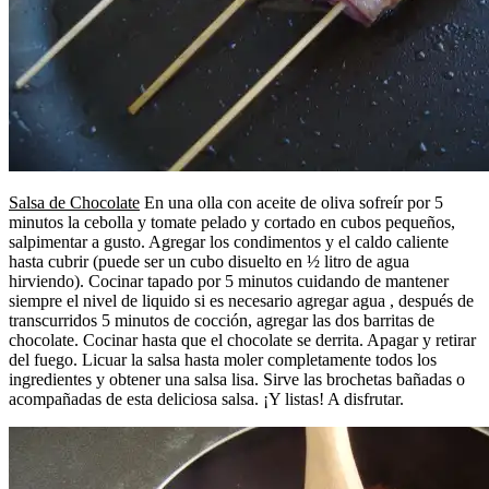
Salsa de Chocolate
En una olla con aceite de oliva sofreír por 5
minutos la cebolla y tomate pelado y cortado en cubos pequeños,
salpimentar a gusto. Agregar los condimentos y el caldo caliente
hasta cubrir (puede ser un cubo disuelto en ½ litro de agua
hirviendo). Cocinar tapado por 5 minutos cuidando de mantener
siempre el nivel de liquido si es necesario agregar agua , después de
transcurridos 5 minutos de cocción, agregar las dos barritas de
chocolate. Cocinar hasta que el chocolate se derrita. Apagar y retirar
del fuego. Licuar la salsa hasta moler completamente todos los
ingredientes y obtener una salsa lisa. Sirve las brochetas bañadas o
acompañadas de esta deliciosa salsa. ¡Y listas! A disfrutar.