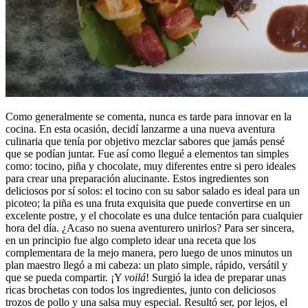
Como generalmente se comenta, nunca es tarde para innovar en la
cocina. En esta ocasión, decidí lanzarme a una nueva aventura
culinaria que tenía por objetivo mezclar sabores que jamás pensé
que se podían juntar. Fue así como llegué a elementos tan simples
como: tocino, piña y chocolate, muy diferentes entre si pero ideales
para crear una preparación alucinante. Estos ingredientes son
deliciosos por sí solos: el tocino con su sabor salado es ideal para un
picoteo; la piña es una fruta exquisita que puede convertirse en un
excelente postre, y el chocolate es una dulce tentación para cualquier
hora del día. ¿Acaso no suena aventurero unirlos? Para ser sincera,
en un principio fue algo completo idear una receta que los
complementara de la mejo manera, pero luego de unos minutos un
plan maestro llegó a mi cabeza: un plato simple, rápido, versátil y
que se pueda compartir. ¡Y
voilá
! Surgió la idea de preparar unas
ricas brochetas con todos los ingredientes, junto con deliciosos
trozos de pollo y una salsa muy especial. Resultó ser, por lejos, el