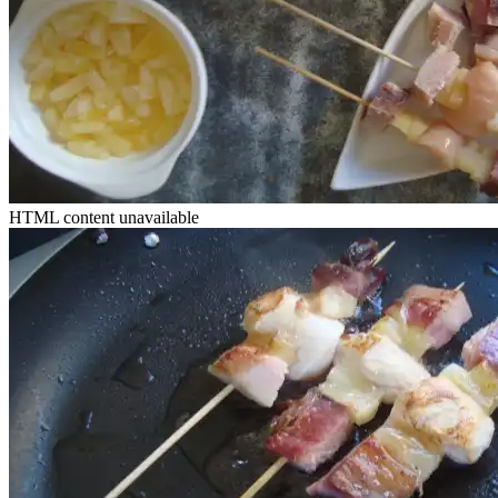
HTML content unavailable