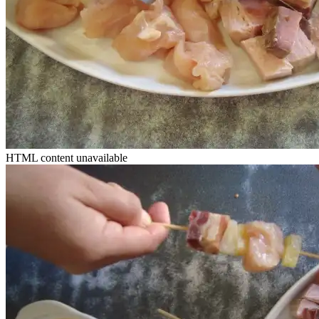
HTML content unavailable