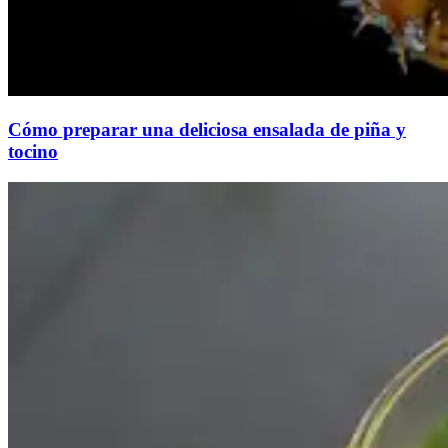
Cómo preparar una deliciosa ensalada de piña y
tocino