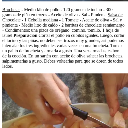
Brochetas
- Medio kilo de pollo - 120 gramos de tocino - 300
gramos de piña en trozos - Aceite de oliva - Sal - Pimienta
Salsa de
Chocolate
- 1 Cebolla mediana - 1 Tomate - Aceite de oliva - Sal y
pimienta - Medio litro de caldo - 2 barritas de chocolate semiamargo
- Condimentos: una pizca de orégano, comino, tomillo, 1 hoja de
laurel
Preparación
Cortar el pollo en cubitos iguales. Luego, cortar
el tocino y las piñas, no deben ser trozos muy grandes, así podemos
intercalar los tres ingredientes varias veces en una brocheta. Tomar
un palito de brocheta y armarla a gusto. Una vez armadas, es hora
de la cocción. En un sartén con aceite de oliva saltear las brochetas,
salpimentarlas a gusto. Debes voltearlas para que se doren de todos
lados.