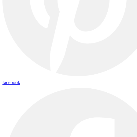
facebook