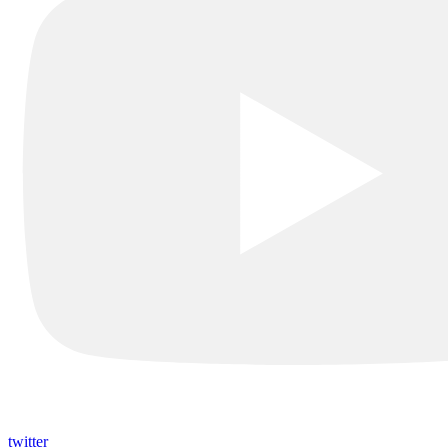
twitter