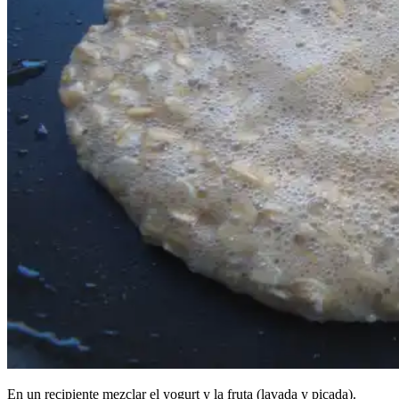
En un recipiente mezclar el yogurt y la fruta (lavada y picada).