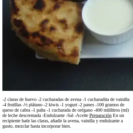
-2 claras de huevo -2 cucharadas de avena -1 cucharadita de vainilla
-4 frutillas -½ plátano -2 kiwis -1 yogurt -2 panes -100 gramos de
queso de cabra -1 palta -1 cucharada de orégano -400 mililitros (ml)
de leche descremada -Endulzante -Sal -Aceite
Preparación
En un
recipiente batir las claras, añadir la avena, vainilla y endulzante a
gusto, mezclar hasta incorporar bien.