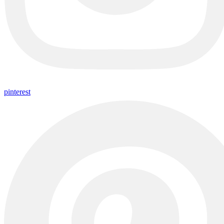
pinterest