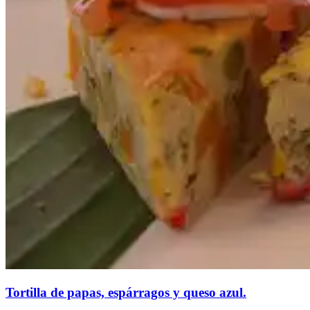
Tortilla de papas, espárragos y queso azul.