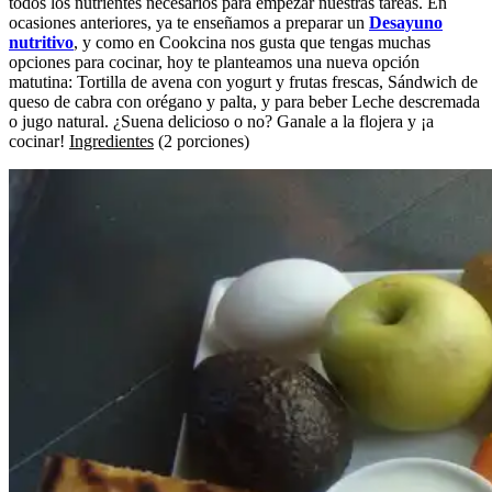
todos los nutrientes necesarios para empezar nuestras tareas. En
ocasiones anteriores, ya te enseñamos a preparar un
Desayuno
nutritivo
, y como en Cookcina nos gusta que tengas muchas
opciones para cocinar, hoy te planteamos una nueva opción
matutina: Tortilla de avena con yogurt y frutas frescas, Sándwich de
queso de cabra con orégano y palta, y para beber Leche descremada
o jugo natural. ¿Suena delicioso o no? Ganale a la flojera y ¡a
cocinar!
Ingredientes
(2 porciones)