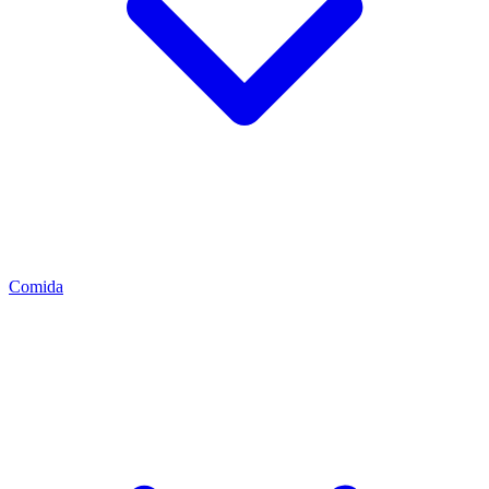
Comida