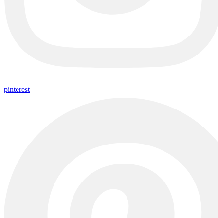
pinterest