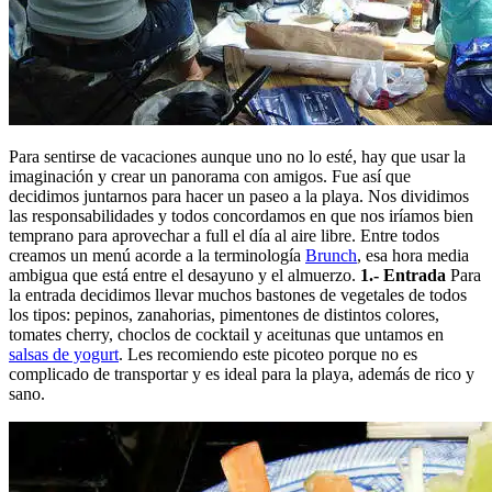
Para sentirse de vacaciones aunque uno no lo esté, hay que usar la
imaginación y crear un panorama con amigos. Fue así que
decidimos juntarnos para hacer un paseo a la playa. Nos dividimos
las responsabilidades y todos concordamos en que nos iríamos bien
temprano para aprovechar a full el día al aire libre. Entre todos
creamos un menú acorde a la terminología
Brunch
, esa hora media
ambigua que está entre el desayuno y el almuerzo.
1.- Entrada
Para
la entrada decidimos llevar muchos bastones de vegetales de todos
los tipos: pepinos, zanahorias, pimentones de distintos colores,
tomates cherry, choclos de cocktail y aceitunas que untamos en
salsas de yogurt
. Les recomiendo este picoteo porque no es
complicado de transportar y es ideal para la playa, además de rico y
sano.