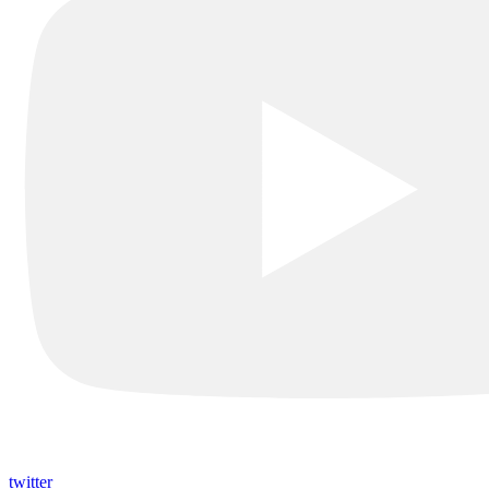
twitter