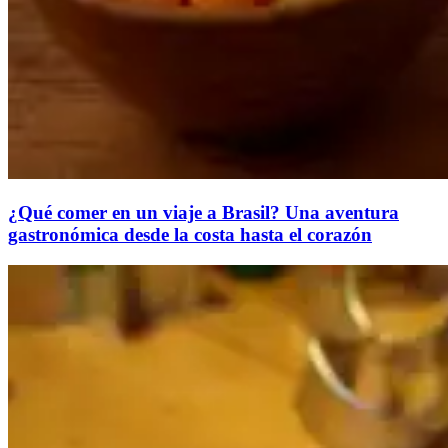
¿Qué comer en un viaje a Brasil? Una aventura
gastronómica desde la costa hasta el corazón