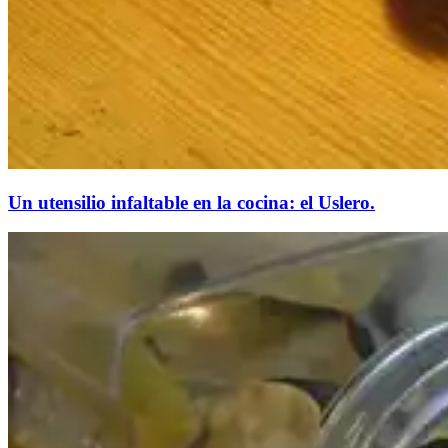
​Un utensilio infaltable en la cocina: el Uslero.