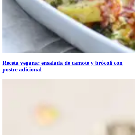
Receta vegana: ensalada de camote y brócoli con
postre adicional