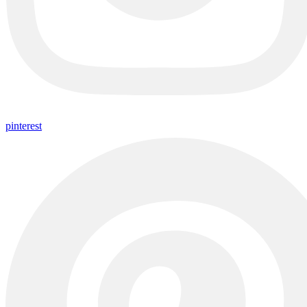
pinterest