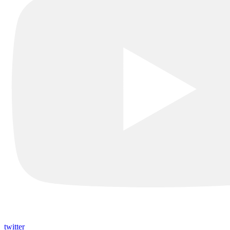
twitter