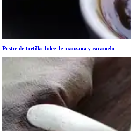
Postre de tortilla dulce de manzana y caramelo