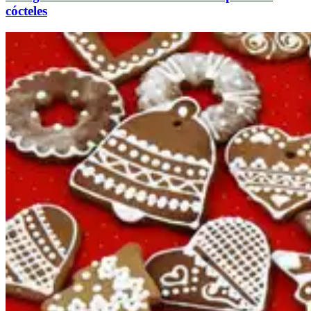
cócteles