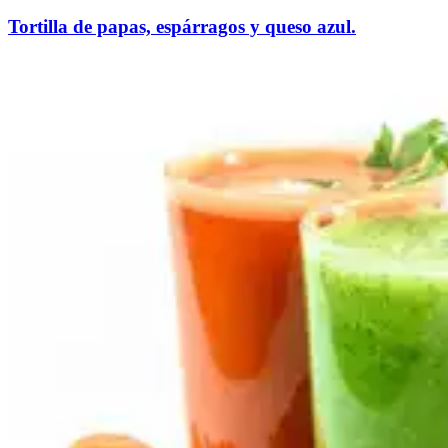
Tortilla de papas, espárragos y queso azul.