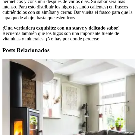
herméticos y consumir después de varios días. Su sabor será más
intenso. Para esto distribuir los higos (estando calientes) en frascos
cubriéndolos con su almíbar y cerrar. Dar vuelta el frasco para que la
tapa quede abajo, hasta que estén fríos.
¡Una verdadera exquisitez con un suave y delicado sabor!
Recuerda también que los higos son una importante fuente de
vitaminas y minerales. ¡No hay por donde perderse!
Posts Relacionados