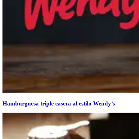
Hamburguesa triple casera al estilo Wendy’s