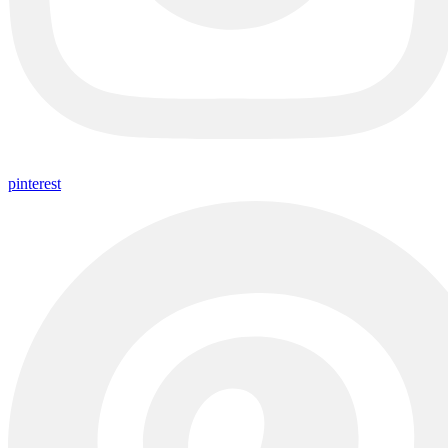
pinterest