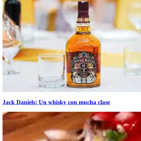
Jack Daniels: Un whisky con mucha clase