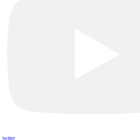
twitter