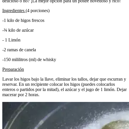
delicioso o no? ¡La mejor opción para un postre novedoso y rico!
Ingredientes
(4 porciones)
-1 kilo de higos frescos
-¾ kilo de azúcar
- 1 Limón
-2 ramas de canela
-150 mililitros (ml) de whisky
Preparación
Lavar los higos bajo la llave, eliminar los tallos, dejar que escurran y
reservar. En un recipiente colocar los higos (puedes colocarlos
enteros o partidos por la mitad), el azúcar y el jugo de 1 limón. Dejar
macerar por 2 horas.