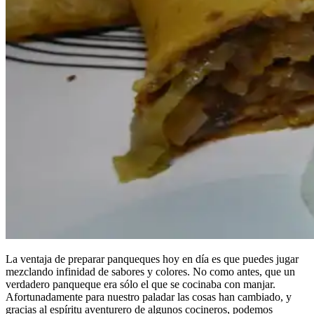
La ventaja de preparar panqueques hoy en día es que puedes jugar
mezclando infinidad de sabores y colores. No como antes, que un
verdadero panqueque era sólo el que se cocinaba con manjar.
Afortunadamente para nuestro paladar las cosas han cambiado, y
gracias al espíritu aventurero de algunos cocineros, podemos