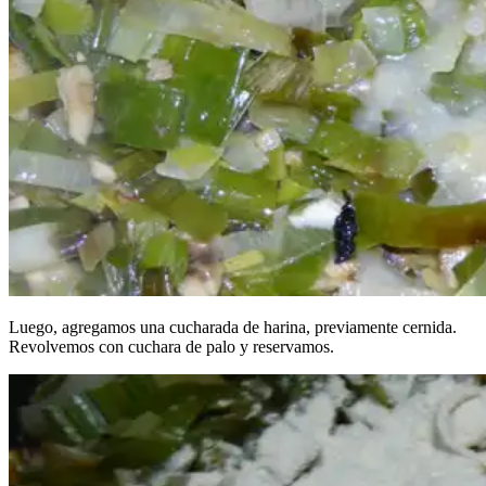
Luego, agregamos una cucharada de harina, previamente cernida.
Revolvemos con cuchara de palo y reservamos.