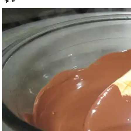
líquido.