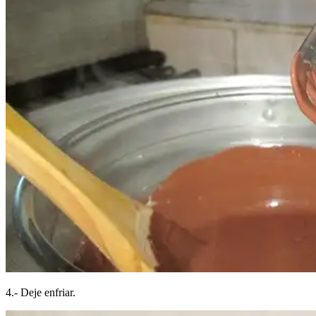
4.- Deje enfriar.