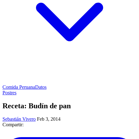
Comida Peruana
Datos
Postres
Receta: Budín de pan
Sebastián Vivero
Feb 3, 2014
Compartir: