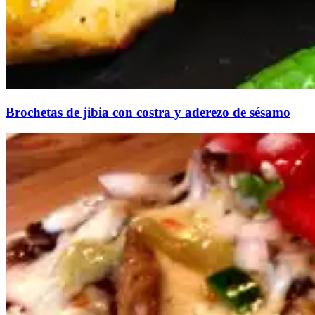
Brochetas de jibia con costra y aderezo de sésamo