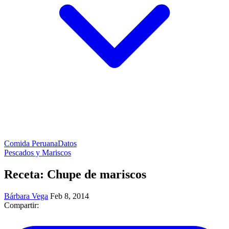
Comida Peruana
Datos
Pescados y Mariscos
Receta: Chupe de mariscos
Bárbara Vega
Feb 8, 2014
Compartir: