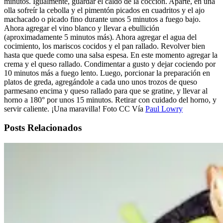
minutos. Igualmente, guardar el caldo de la cocción. Aparte, en una
olla sofreír la cebolla y el pimentón picados en cuadritos y el ajo
machacado o picado fino durante unos 5 minutos a fuego bajo.
Ahora agregar el vino blanco y llevar a ebullición
(aproximadamente 5 minutos más). Ahora agregar el agua del
cocimiento, los mariscos cocidos y el pan rallado. Revolver bien
hasta que quede como una salsa espesa. En este momento agregar la
crema y el queso rallado. Condimentar a gusto y dejar cociendo por
10 minutos más a fuego lento. Luego, porcionar la preparación en
platos de greda, agregándole a cada uno unos trozos de queso
parmesano encima y queso rallado para que se gratine, y llevar al
horno a 180° por unos 15 minutos. Retirar con cuidado del horno, y
servir caliente. ¡Una maravilla! Foto CC Vía
Paul Lowry
Posts Relacionados