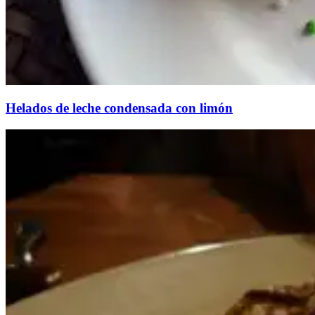
Helados de leche condensada con limón