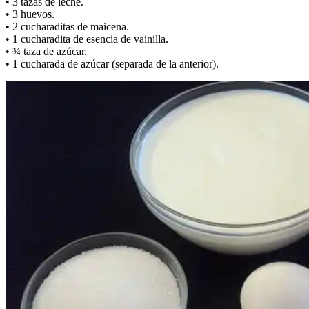
• 3 tazas de leche.
• 3 huevos.
• 2 cucharaditas de maicena.
• 1 cucharadita de esencia de vainilla.
• ¾ taza de azúcar.
• 1 cucharada de azúcar (separada de la anterior).