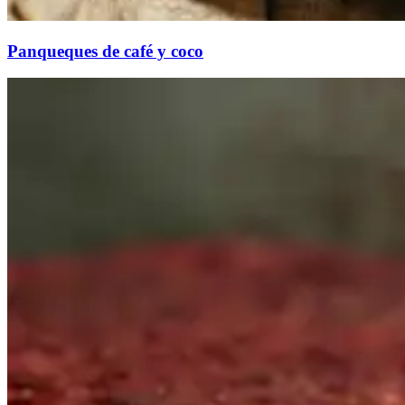
Panqueques de café y coco