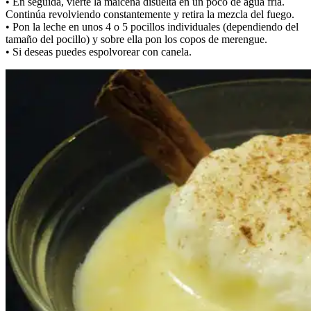
• En seguida, vierte la maicena disuelta en un poco de agua fría.
Continúa revolviendo constantemente y retira la mezcla del fuego.
• Pon la leche en unos 4 o 5 pocillos individuales (dependiendo del
tamaño del pocillo) y sobre ella pon los copos de merengue.
• Si deseas puedes espolvorear con canela.