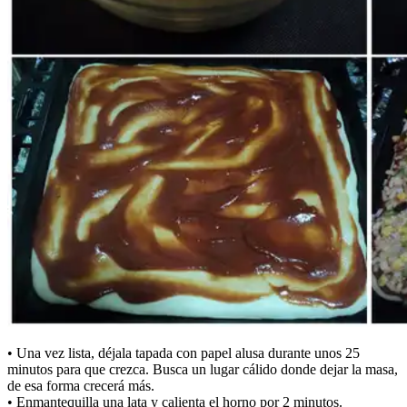
• Una vez lista, déjala tapada con papel alusa durante unos 25
minutos para que crezca. Busca un lugar cálido donde dejar la masa,
de esa forma crecerá más.
• Enmantequilla una lata y calienta el horno por 2 minutos.