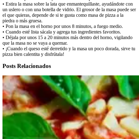
• Estira la masa sobre la lata que enmantequillaste, ayudándote con
un uslero o con una botella de vidrio. El grosor de la masa puede ser
el que quieras, depende de si te gusta como masa de pizza a la
piedra o más gruesa.
• Pon la masa en el horno por unos 8 minutos, a fuego medio.
• Cuando esté lista sácala y agrega tus ingredientes favoritos.
• Déjala por unos 15 a 20 minutos más dentro del horno, vigilando
que la masa no se vaya a quemar.
• ¡Cuando el queso esté derretido y la masa un poco dorada, sirve tu
pizza bien calentita y disfrútala!
Posts Relacionados