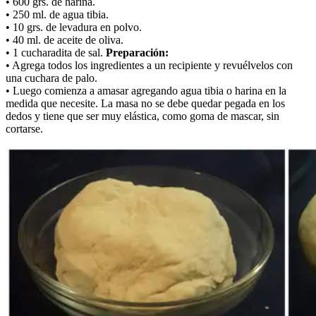
• 600 grs. de harina.
• 250 ml. de agua tibia.
• 10 grs. de levadura en polvo.
• 40 ml. de aceite de oliva.
• 1 cucharadita de sal.
Preparación:
• Agrega todos los ingredientes a un recipiente y revuélvelos con
una cuchara de palo.
• Luego comienza a amasar agregando agua tibia o harina en la
medida que necesite. La masa no se debe quedar pegada en los
dedos y tiene que ser muy elástica, como goma de mascar, sin
cortarse.