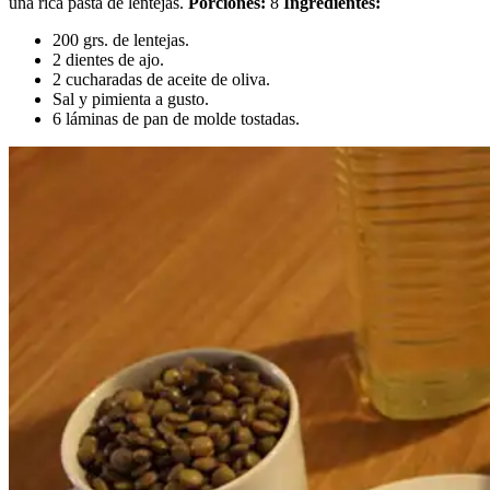
una rica pasta de lentejas.
Porciones:
8
Ingredientes:
200 grs. de lentejas.
2 dientes de ajo.
2 cucharadas de aceite de oliva.
Sal y pimienta a gusto.
6 láminas de pan de molde tostadas.