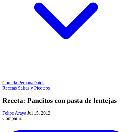
Comida Peruana
Datos
Recetas Salsas y Picoteos
Receta: Pancitos con pasta de lentejas
Felipe Araya
Jul 15, 2013
Compartir: