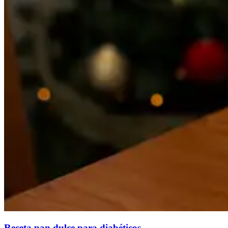
Receta pan dulce para diabéticos