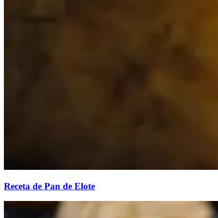
Receta de Pan de Elote