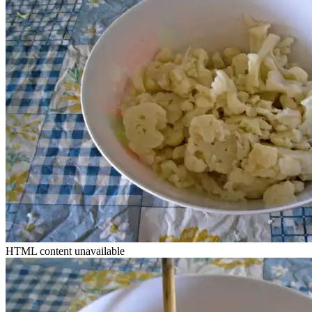
HTML content unavailable