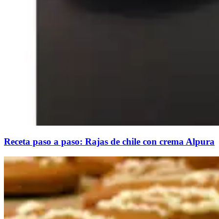
Receta paso a paso: Rajas de chile con crema Alpura