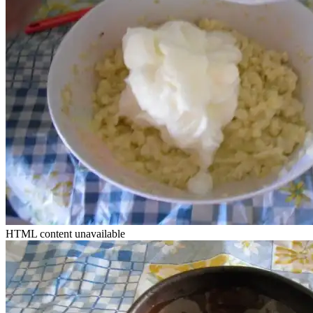
HTML content unavailable