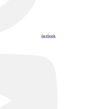
facebook