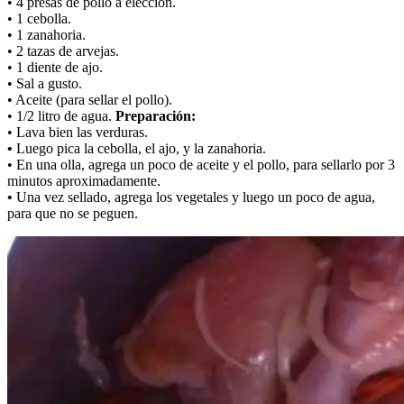
• 4 presas de pollo a elección.
• 1 cebolla.
• 1 zanahoria.
• 2 tazas de arvejas.
• 1 diente de ajo.
• Sal a gusto.
• Aceite (para sellar el pollo).
• 1/2 litro de agua.
Preparación:
• Lava bien las verduras.
•
Luego pica la cebolla, el ajo, y la zanahoria.
• En una olla, agrega un poco de aceite y el pollo, para sellarlo por 3
minutos aproximadamente.
•
Una vez sellado, agrega los vegetales y luego un poco de agua,
para que no se peguen.