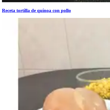
Receta tortilla de quínoa con pollo