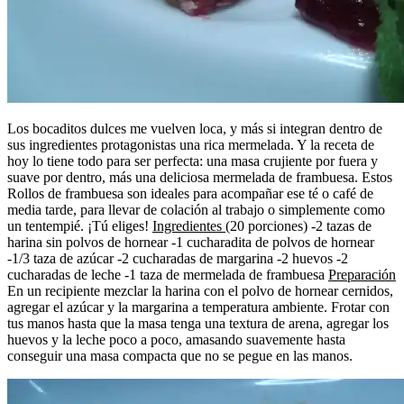
Los bocaditos dulces me vuelven loca, y más si integran dentro de
sus ingredientes protagonistas una rica mermelada. Y la receta de
hoy lo tiene todo para ser perfecta: una masa crujiente por fuera y
suave por dentro, más una deliciosa mermelada de frambuesa. Estos
Rollos de frambuesa son ideales para acompañar ese té o café de
media tarde, para llevar de colación al trabajo o simplemente como
un tentempié. ¡Tú eliges!
Ingredientes
(20 porciones) -2 tazas de
harina sin polvos de hornear -1 cucharadita de polvos de hornear
-1/3 taza de azúcar -2 cucharadas de margarina -2 huevos -2
cucharadas de leche -1 taza de mermelada de frambuesa
Preparación
En un recipiente mezclar la harina con el polvo de hornear cernidos,
agregar el azúcar y la margarina a temperatura ambiente. Frotar con
tus manos hasta que la masa tenga una textura de arena, agregar los
huevos y la leche poco a poco, amasando suavemente hasta
conseguir una masa compacta que no se pegue en las manos.