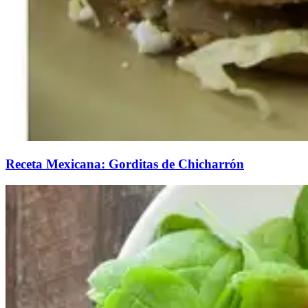
Receta Mexicana: Gorditas de Chicharrón