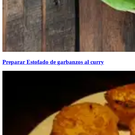
Preparar Estofado de garbanzos al curry