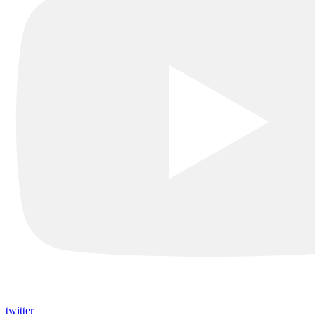
twitter