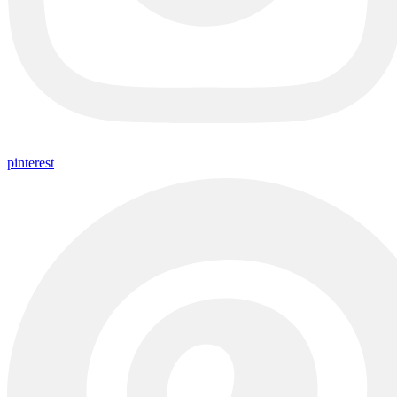
pinterest