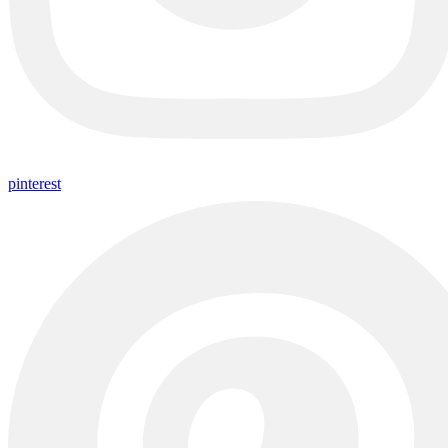
pinterest