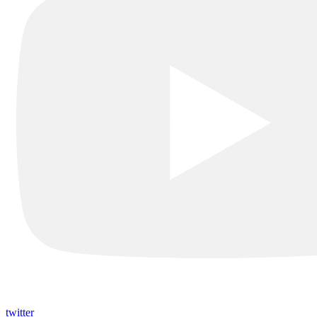
twitter