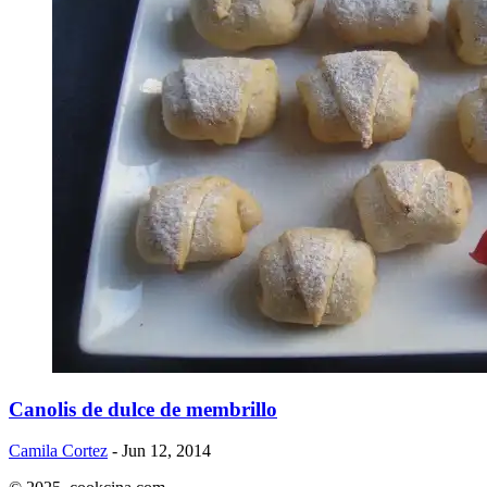
Canolis de dulce de membrillo
Camila Cortez
- Jun 12, 2014