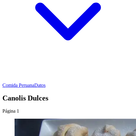
Comida Peruana
Datos
Canolis Dulces
Página 1