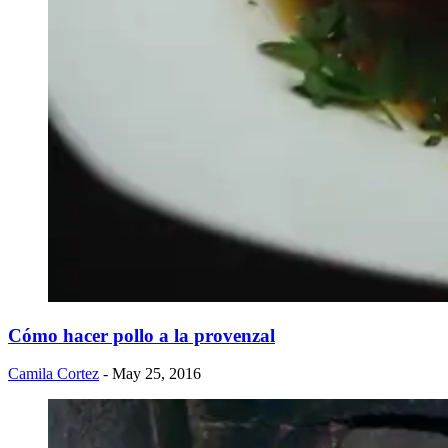
Cómo hacer pollo a la provenzal
Camila Cortez
- May 25, 2016