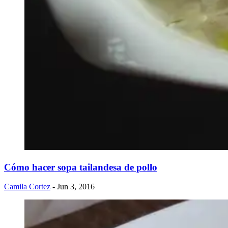
Cómo hacer sopa tailandesa de pollo
Camila Cortez
- Jun 3, 2016