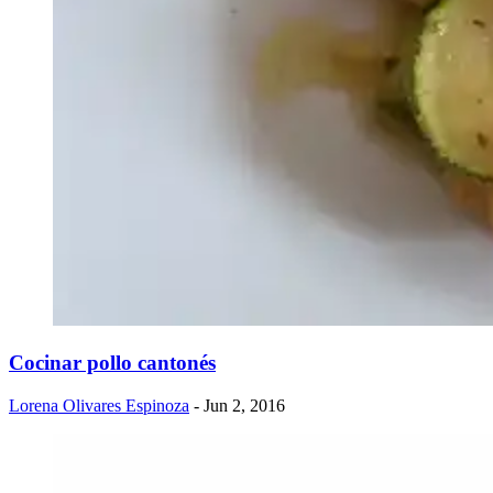
Cocinar pollo cantonés
Lorena Olivares Espinoza
- Jun 2, 2016