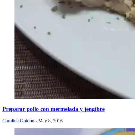
Preparar pollo con mermelada y jengibre
Carolina Guidon
- May 8, 2016