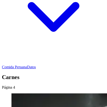
Comida Peruana
Datos
Carnes
Página 4