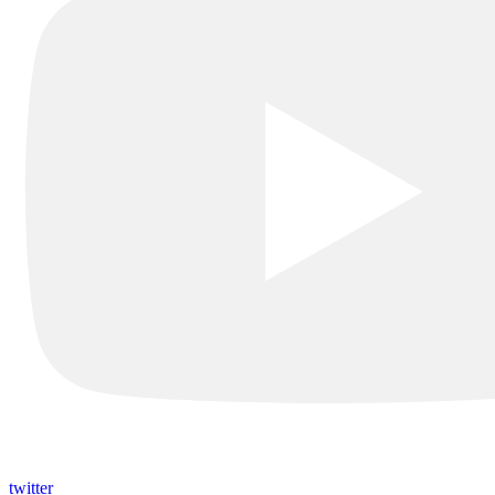
twitter