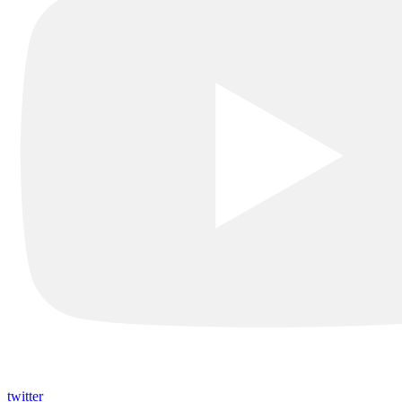
twitter