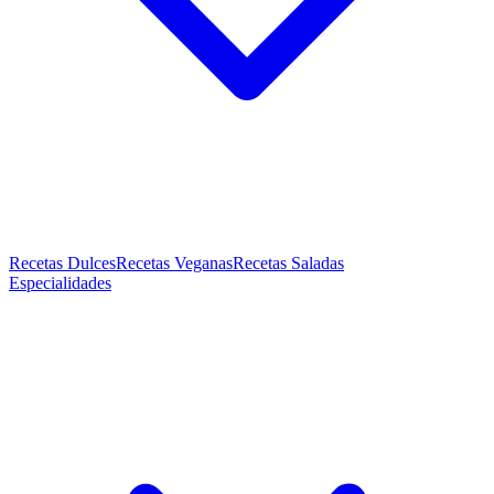
Recetas Dulces
Recetas Veganas
Recetas Saladas
Especialidades