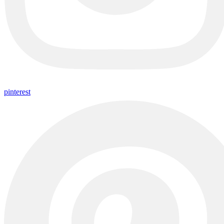
pinterest