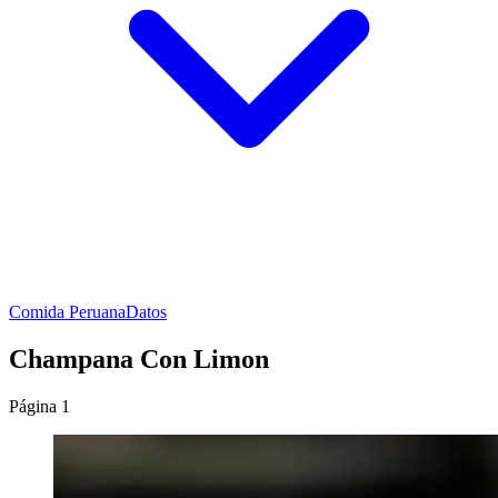
Comida Peruana
Datos
Champana Con Limon
Página 1