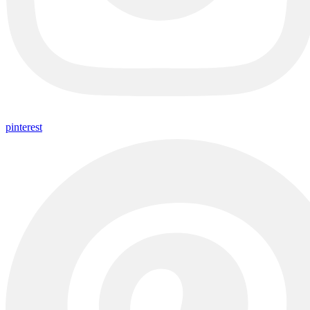
pinterest