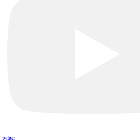
twitter