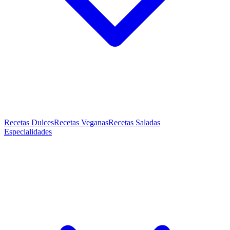
Recetas Dulces
Recetas Veganas
Recetas Saladas
Especialidades