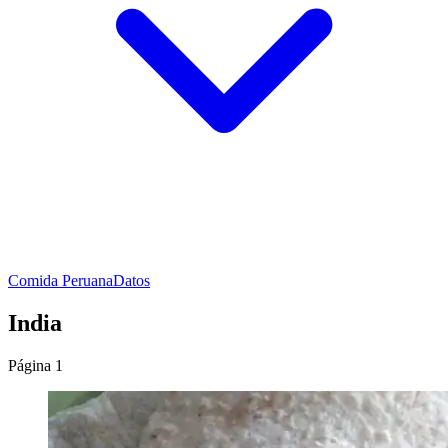
Comida Peruana
Datos
India
Página 1