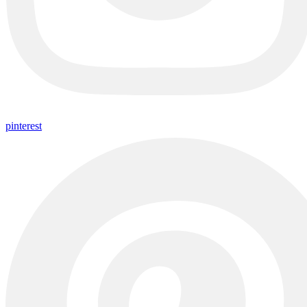
pinterest