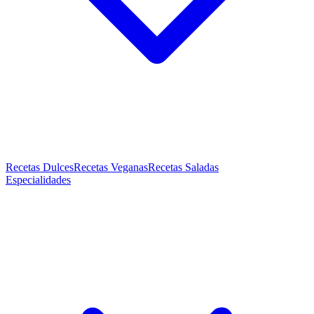
Recetas Dulces
Recetas Veganas
Recetas Saladas
Especialidades