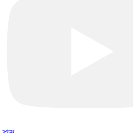
twitter