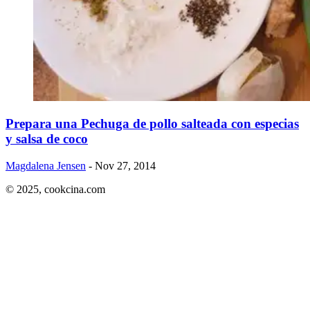
Prepara una Pechuga de pollo salteada con especias
y salsa de coco
Magdalena Jensen
- Nov 27, 2014
© 2025,
cookcina.com