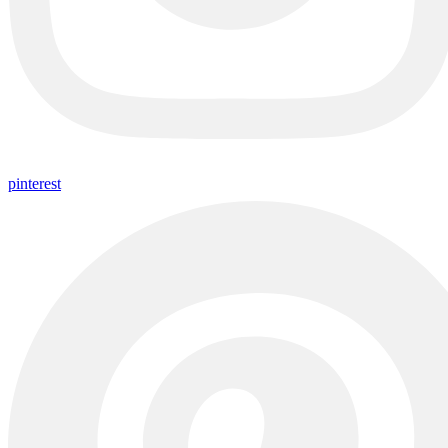
pinterest