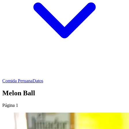
Comida Peruana
Datos
Melon Ball
Página 1