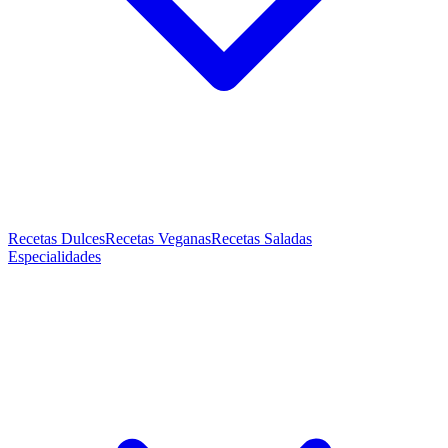
Recetas Dulces
Recetas Veganas
Recetas Saladas
Especialidades