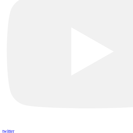
twitter