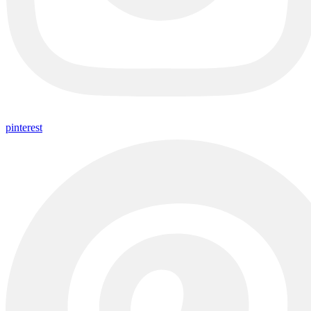
pinterest