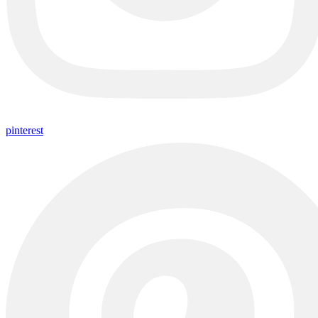
pinterest