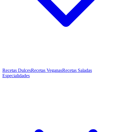
Recetas Dulces
Recetas Veganas
Recetas Saladas
Especialidades