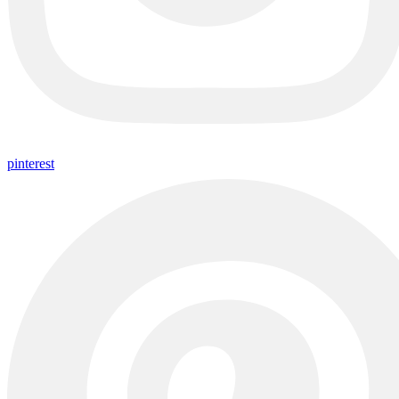
pinterest