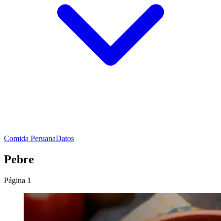
Comida Peruana
Datos
Pebre
Página 1