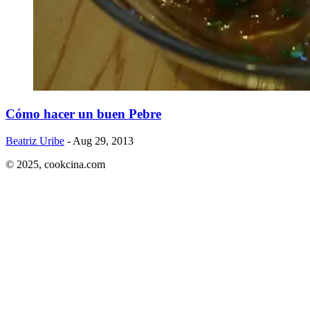
Cómo hacer un buen Pebre
Beatriz Uribe
- Aug 29, 2013
© 2025,
cookcina.com