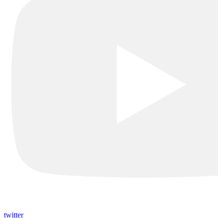
twitter