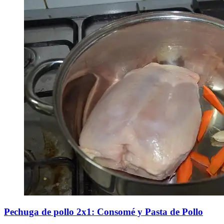
Pechuga de pollo 2x1: Consomé y Pasta de Pollo