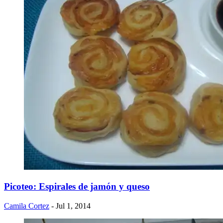
Picoteo: Espirales de jamón y queso
Camila Cortez
- Jul 1, 2014