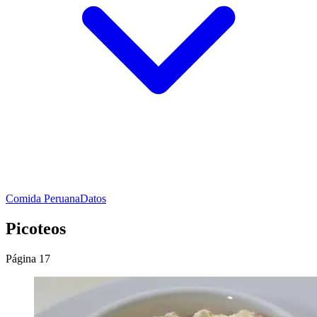
Comida Peruana
Datos
Picoteos
Página 17