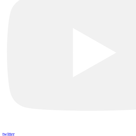
twitter