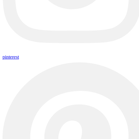
pinterest