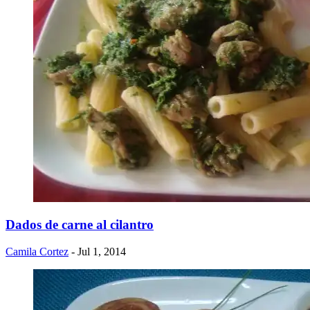
Dados de carne al cilantro
Camila Cortez
- Jul 1, 2014