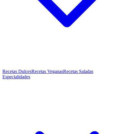
Recetas Dulces
Recetas Veganas
Recetas Saladas
Especialidades