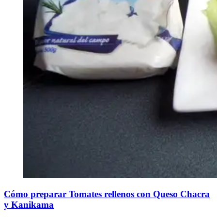
Cómo preparar Tomates rellenos con Queso Chacra
y Kanikama