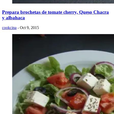
Prepara brochetas de tomate cherry, Queso Chacra
y albahaca
cookcina
- Oct 9, 2015