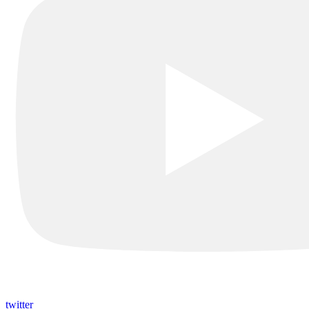
twitter