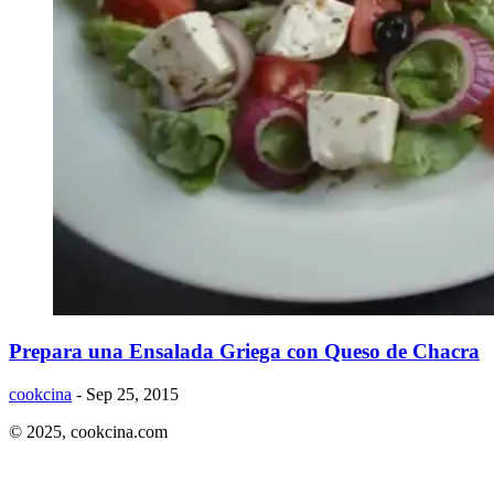
Prepara una Ensalada Griega con Queso de Chacra
cookcina
- Sep 25, 2015
© 2025,
cookcina.com