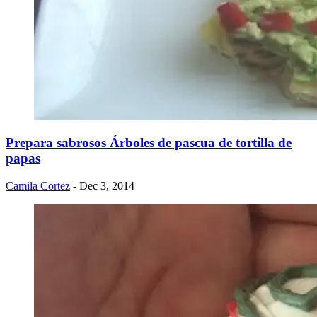
Prepara sabrosos Árboles de pascua de tortilla de
papas
Camila Cortez
- Dec 3, 2014