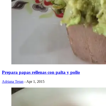
Prepara papas rellenas con palta y pollo
Adriana Teran
- Apr 1, 2015