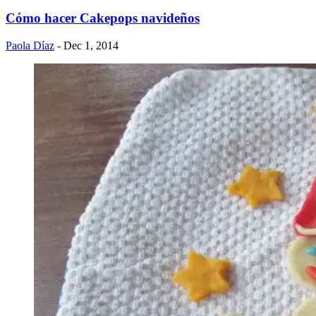
Cómo hacer Cakepops navideños
Paola Díaz
- Dec 1, 2014