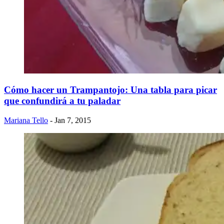
Cómo hacer un Trampantojo: Una tabla para picar
que confundirá a tu paladar
Mariana Tello
- Jan 7, 2015