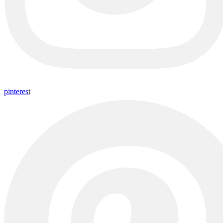
pinterest