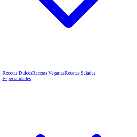
Recetas Dulces
Recetas Veganas
Recetas Saladas
Especialidades