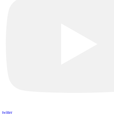
twitter