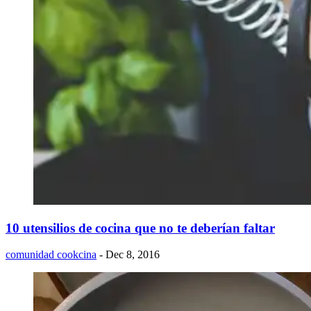
10 utensilios de cocina que no te deberían faltar
comunidad cookcina
- Dec 8, 2016