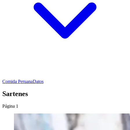
Comida Peruana
Datos
Sartenes
Página 1