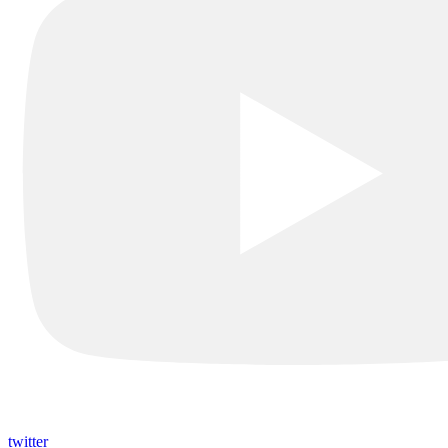
twitter