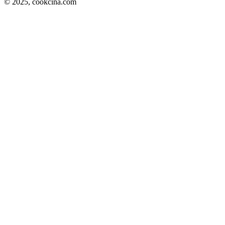
© 2025,
cookcina.com