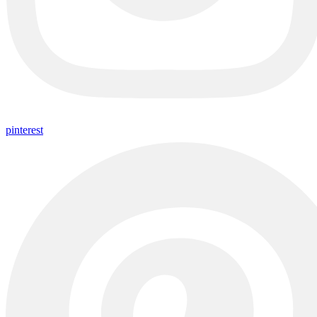
pinterest