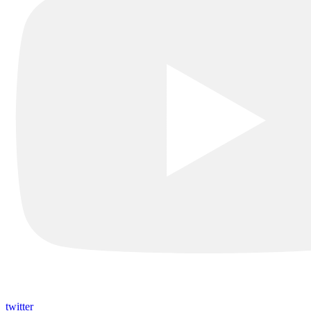
twitter