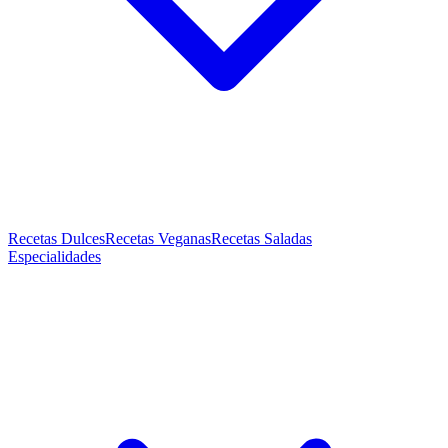
Recetas Dulces
Recetas Veganas
Recetas Saladas
Especialidades