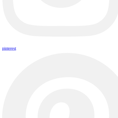
pinterest