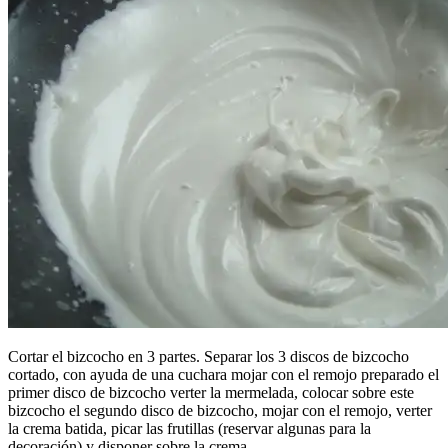
Cortar el bizcocho en 3 partes. Separar los 3 discos de bizcocho
cortado, con ayuda de una cuchara mojar con el remojo preparado el
primer disco de bizcocho verter la mermelada, colocar sobre este
bizcocho el segundo disco de bizcocho, mojar con el remojo, verter
la crema batida, picar las frutillas (reservar algunas para la
decoración) y disponer sobre la crema.