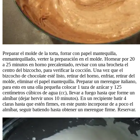
Preparar el molde de la torta, forrar con papel mantequilla,
enmantequillado, verter la preparación en el molde. Hornear por 20
a 25 minutos en horno precalentado, revisar con una brocheta el
centro del bizcocho, para verificar la cocción. Una vez que el
bizcocho de chocolate esté listo, retirar del horno, enfriar, retirar del
molde, eliminar el papel mantequilla. Preparar un merengue italiano,
para esto en una olla pequeña colocar 1 taza de azúcar y 125
centímetros cúbicos de agua (cc), llevar a fuego hasta que forme un
almíbar (dejar hervir unos 10 minutos). En un recipiente batir 4
claras hasta que estén firmes, en este punto incorporar de a poco el
almíbar, seguir batiendo hasta obtener un merengue firme. Reservar.