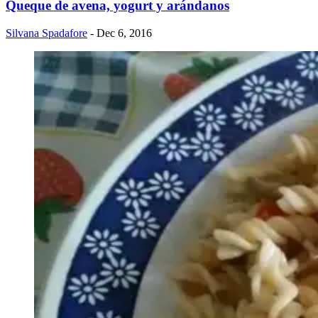
Queque de avena, yogurt y arándanos
Silvana Spadafore
- Dec 6, 2016