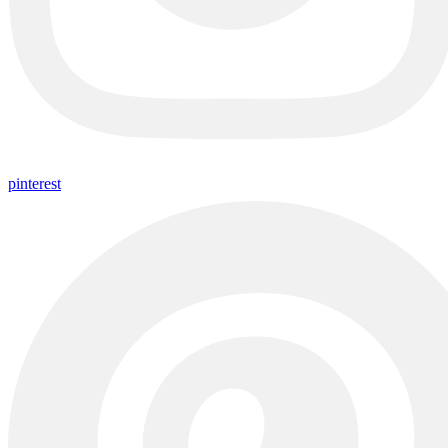
pinterest