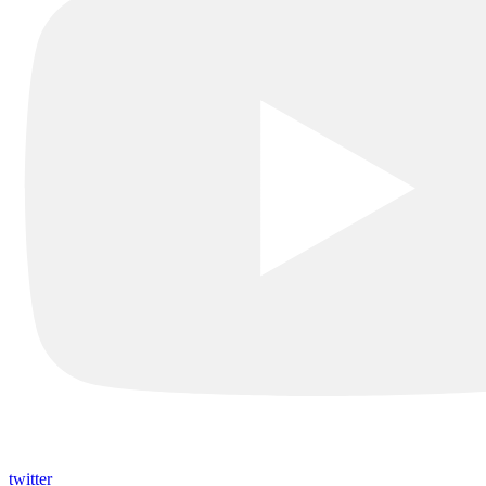
twitter