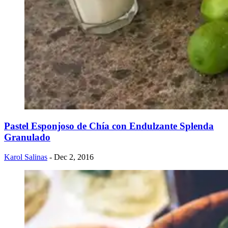
Pastel Esponjoso de Chía con Endulzante Splenda
Granulado
Karol Salinas
- Dec 2, 2016