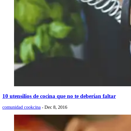
10 utensilios de cocina que no te deberían faltar
comunidad cookcina
- Dec 8, 2016