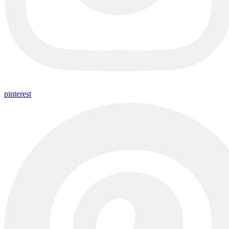
pinterest