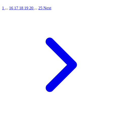
1
...
16
17
18
19
20
...
25
Next