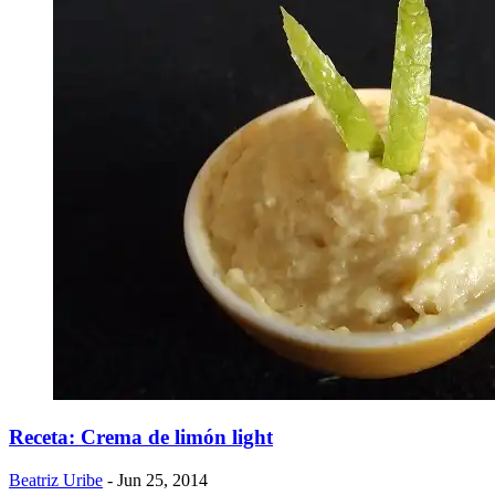
Receta: Crema de limón light
Beatriz Uribe
- Jun 25, 2014