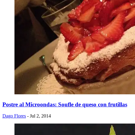
Postre al Microondas: Soufle de queso con frutillas
Dago Flores
- Jul 2, 2014