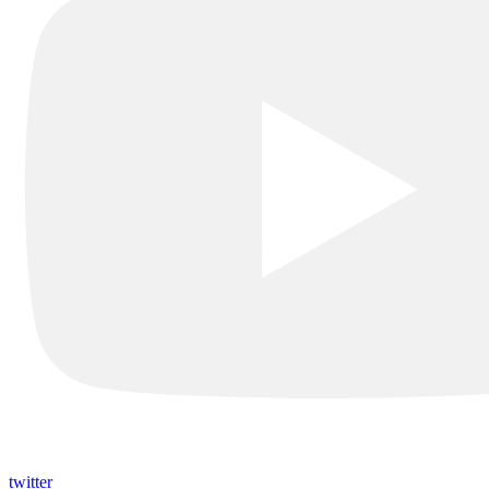
twitter