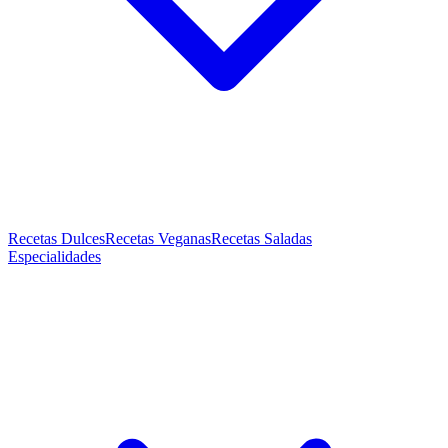
Recetas Dulces
Recetas Veganas
Recetas Saladas
Especialidades