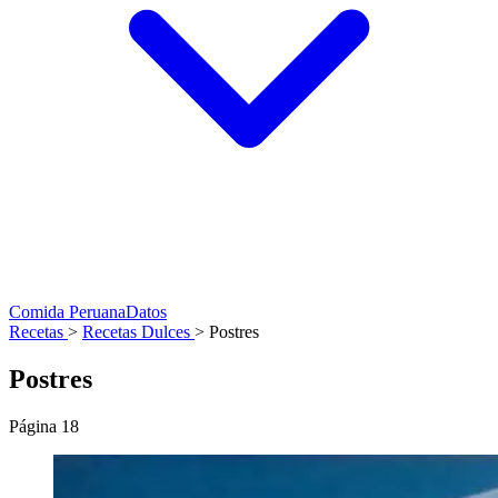
Comida Peruana
Datos
Recetas
>
Recetas Dulces
>
Postres
Postres
Página 18