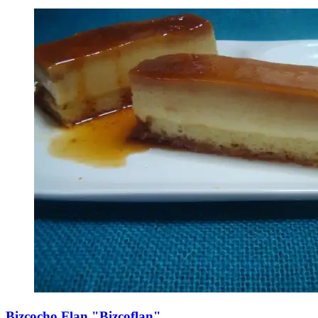
Bizcocho Flan "Bizcoflan"