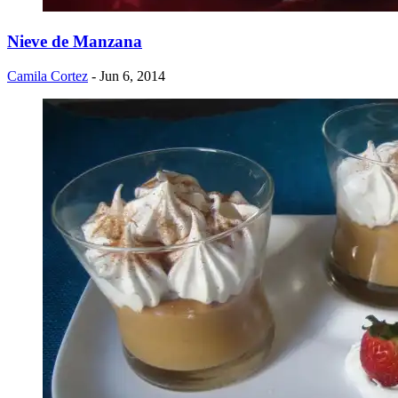
Nieve de Manzana
Camila Cortez
- Jun 6, 2014