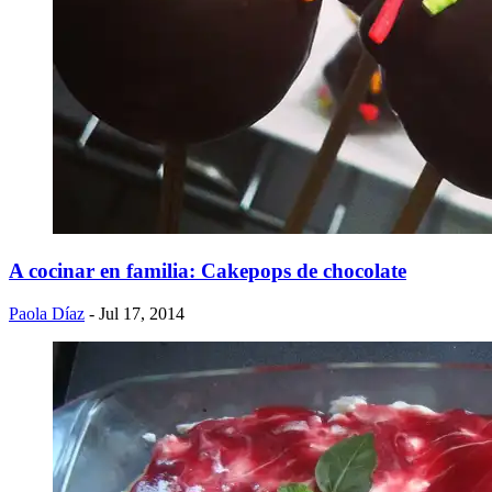
A cocinar en familia: Cakepops de chocolate
Paola Díaz
- Jul 17, 2014