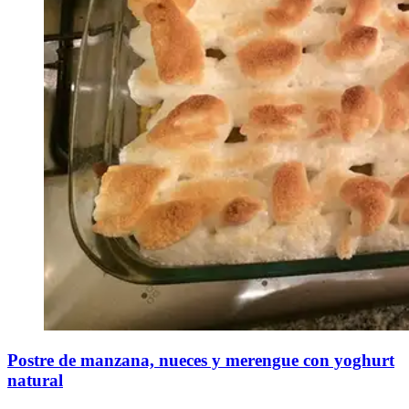
Postre de manzana, nueces y merengue con yoghurt
natural