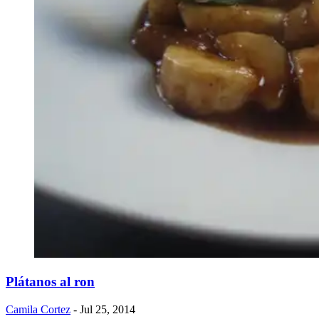
Plátanos al ron
Camila Cortez
- Jul 25, 2014