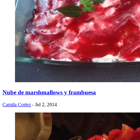
Nube de marshmallows y frambuesa
Camila Cortez
- Jul 2, 2014