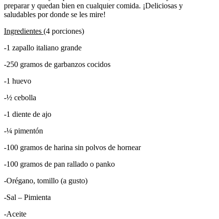
preparar y quedan bien en cualquier comida. ¡Deliciosas y
saludables por donde se les mire!
Ingredientes
(4 porciones)
-1 zapallo italiano grande
-250 gramos de garbanzos cocidos
-1 huevo
-½ cebolla
-1 diente de ajo
-¼ pimentón
-100 gramos de harina sin polvos de hornear
-100 gramos de pan rallado o panko
-Orégano, tomillo (a gusto)
-Sal – Pimienta
-Aceite