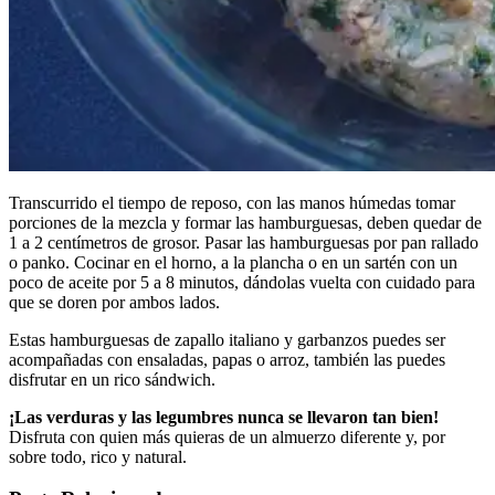
Transcurrido el tiempo de reposo, con las manos húmedas tomar
porciones de la mezcla y formar las hamburguesas, deben quedar de
1 a 2 centímetros de grosor. Pasar las hamburguesas por pan rallado
o panko. Cocinar en el horno, a la plancha o en un sartén con un
poco de aceite por 5 a 8 minutos, dándolas vuelta con cuidado para
que se doren por ambos lados.
Estas hamburguesas de zapallo italiano y garbanzos puedes ser
acompañadas con ensaladas, papas o arroz, también las puedes
disfrutar en un rico sándwich.
¡Las verduras y las legumbres nunca se llevaron tan bien!
Disfruta con quien más quieras de un almuerzo diferente y, por
sobre todo, rico y natural.