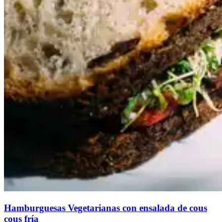
Hamburguesas Vegetarianas con ensalada de cous
cous fría