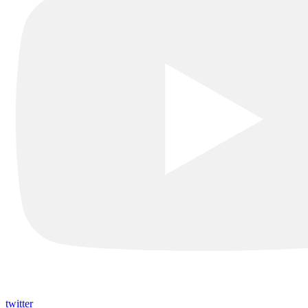
twitter