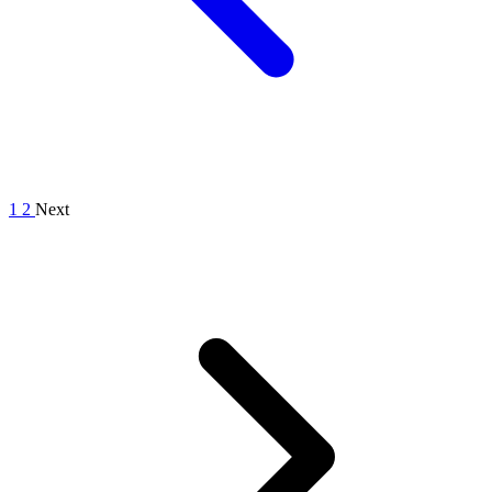
1
2
Next