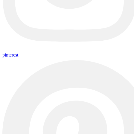
pinterest