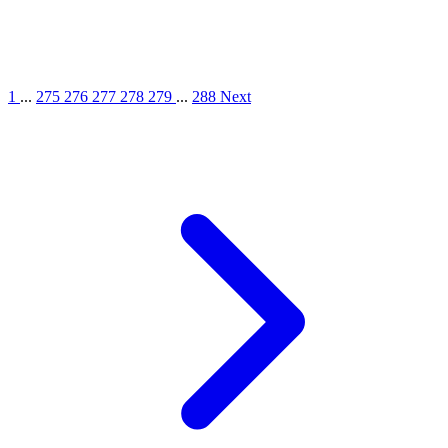
1
...
275
276
277
278
279
...
288
Next