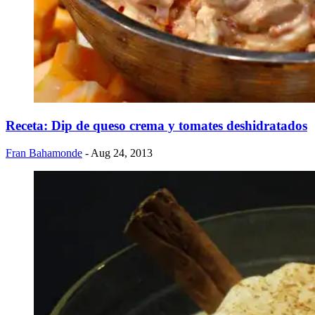
Receta: Dip de queso crema y tomates deshidratados
Fran Bahamonde
- Aug 24, 2013