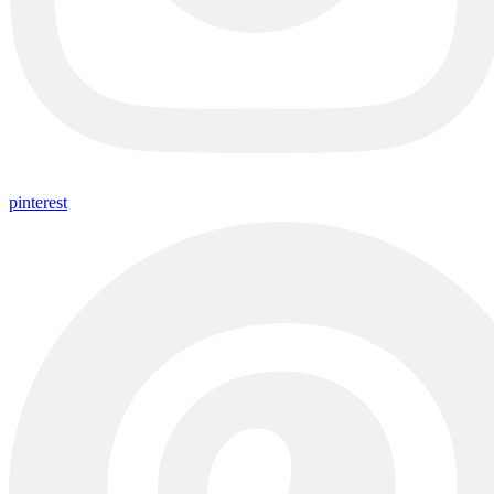
pinterest