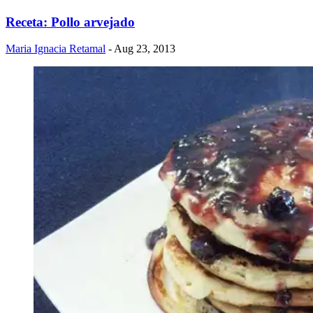
Receta: Pollo arvejado
Maria Ignacia Retamal
- Aug 23, 2013