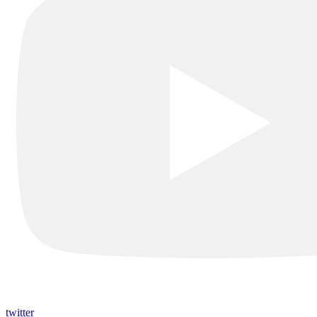
twitter