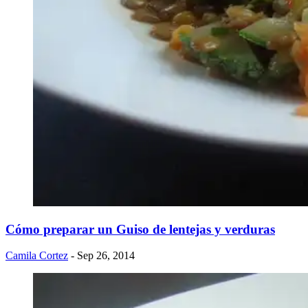
Cómo preparar un Guiso de lentejas y verduras
Camila Cortez
- Sep 26, 2014