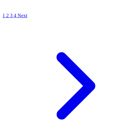
1
2
3
4
Next