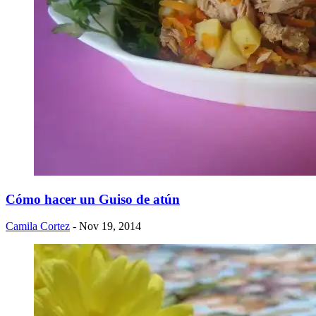
Cómo hacer un Guiso de atún
Camila Cortez
- Nov 19, 2014