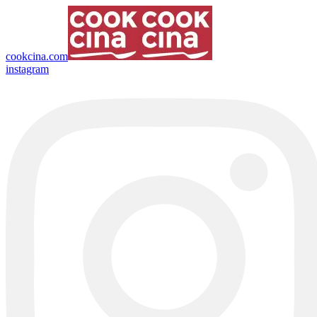
cookcina.com
instagram