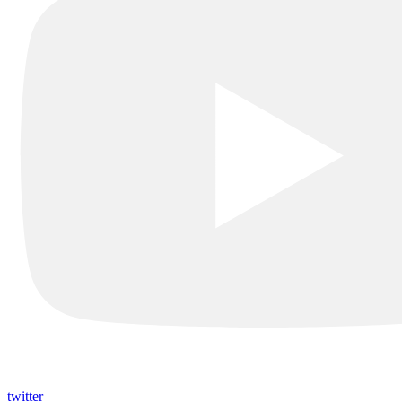
twitter